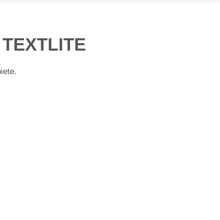
 TEXTLITE
iete.